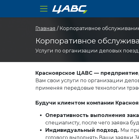
ЦАВС
Главная
/ Корпоративное обслуживани
Корпоративное обслужив
Услуги по организации деловых поез
Красноярское ЦАВС — предприятие,
Вам свои услуги по организации дело
применяя передовые технологии трэв
Будучи клиентом компании Красноя
Оперативность выполнения зака
специалисту, после чего заявка буд
Индивидуальный подход.
Мы пре
готового выполнять Ваши заявки 365