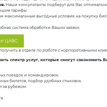
в.
Наши консультанты подберут для Вас оптимальн
чшие тарифы.
м максимальные выгодные условия на покупку биле
добная система обработки Ваших заявок.
ал ЦАВС
получить в отделе по работе с корпоративными кли
ть спектр услуг, которые смогут сэкономить В
ых поездок и командировок.
ых билетов, подбор удобных стыковок.
 за рубежом.
а.