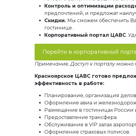
Контроль и оптимизации расходо
предпочтений, и предложат наилу
Скидки.
Мы сможем обеспечить Ва
гостинице.
Корпоративный портал ЦАВС
. У
Перейти в корпоративный порт
Примечание. Доступ к порталу можно 
Красноярское ЦАВС готово предложи
эффективность в работе:
Планирование, организация делов
Оформление авиа и железнодорожн
Размещение в гостиницах России и
Предоставление трансфера.
Обслуживание в VIP залах аэропорт
Оформление страховых полисов.