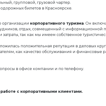
ный, групповой, грузовой чартер.
нодорожных билетов в Красноярске.
по организации
корпоративного туризма
. Он включ
удников, отдых, совмещенный с информационной п
атраты, так как мы имеем собственное туристическ
 сложилась положительная репутация в деловых круг
ателям, как качество обслуживания и финансовые р
опросы в офисе компании и по телефону.
по работе с корпоративными клиентами.