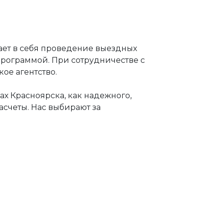
ает в себя проведение выездных
рограммой. При сотрудничестве с
ое агентство.
ах Красноярска, как надежного,
асчеты. Нас выбирают за