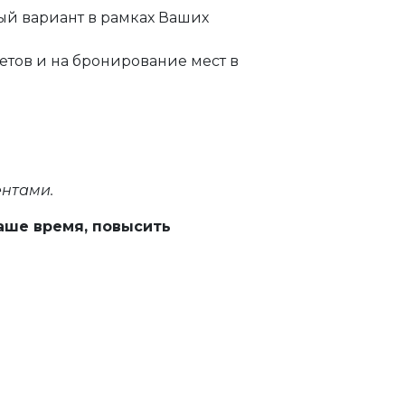
ый вариант в рамках Ваших
тов и на бронирование мест в
ентами.
аше время, повысить