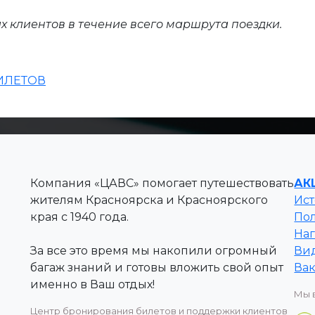
их клиентов в течение всего маршрута поездки.
ИЛЕТОВ
Компания «ЦАВС» помогает путешествовать
АК
жителям Красноярска и Красноярского
Ис
края с 1940 года.
По
На
За все это время мы накопили огромный
Вид
багаж знаний и готовы вложить свой опыт
Ва
именно в Ваш отдых!
Мы 
Центр бронирования билетов и поддержки клиентов