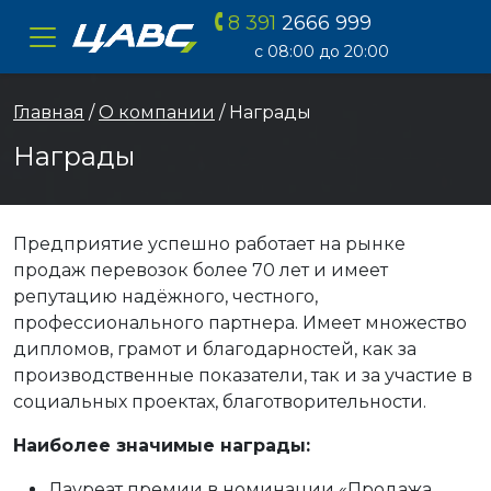
8 391
2666 999
ЦАВС
с 08:00 до 20:00
Главная
/
О компании
/ Награды
Награды
Предприятие успешно работает на рынке
продаж перевозок более 70 лет и имеет
репутацию надёжного, честного,
профессионального партнера. Имеет множество
дипломов, грамот и благодарностей, как за
производственные показатели, так и за участие в
социальных проектах, благотворительности.
Наиболее значимые награды:
Лауреат премии в номинации «Продажа