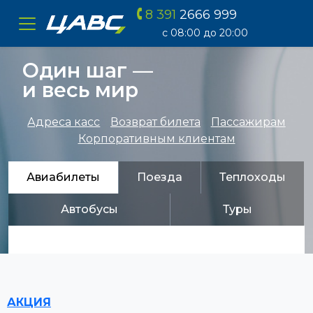
8 391
2666 999
ЦАВС
с 08:00 до 20:00
Один шаг —
и весь мир
Адреса касс
Возврат билета
Пассажирам
Корпоративным клиентам
Авиабилеты
Поезда
Теплоходы
Автобусы
Туры
АКЦИЯ