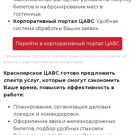
билетов и на бронирование мест в
гостинице.
Корпоративный портал ЦАВС
. Удобная
система обработки Ваших заявок.
Перейти в корпоративный портал ЦАВС
Примечание. Доступ к порталу можно получить в отделе по
работе с корпоративными клиентами.
Красноярское ЦАВС готово предложить
спектр услуг, которые смогут сэкономить
Ваше время, повысить эффективность в
работе:
Планирование, организация деловых
поездок и командировок.
Оформление авиа и железнодорожных
билетов, подбор удобных стыковок.