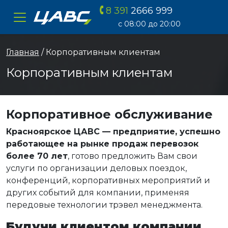
8 391
2666 999
ЦАВС
с 08:00 до 20:00
Главная
/ Корпоративным клиентам
Корпоративным клиентам
Корпоративное обслуживание
Красноярское ЦАВС — предприятие, успешно
работающее на рынке продаж перевозок
более 70 лет
, готово предложить Вам свои
услуги по организации деловых поездок,
конференций, корпоративных мероприятий и
других событий для компании, применяя
передовые технологии трэвел менеджмента.
Будучи клиентом компании