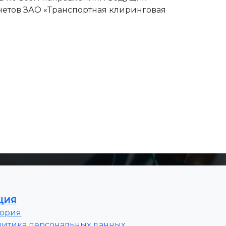
четов ЗАО «Транспортная клиринговая
ЦИЯ
тория
литика персональных данных