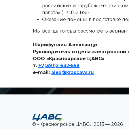
российских и зарубежных авиаком
палата» (ТКП) и BSP;
Оказание помощи в подготовке пе
Мы всегда готовы рассмотреть вариант
Шарифуллин Александр
Руководитель отдела электронной
ООО «Красноярское ЦАВС»
т.
+7(391)2 632-558
e-mail:
alex@krascavs.ru
© «Красноярское ЦАВС», 2013 — 2026