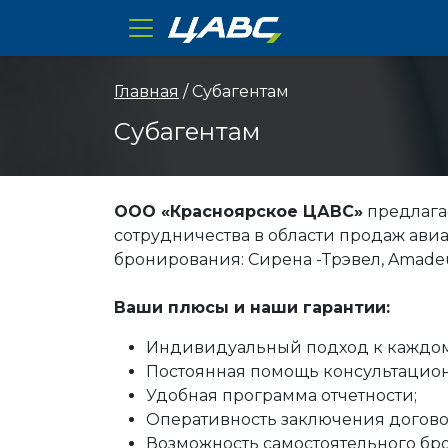
ЦАВС
Главная
/ Субагентам
Субагентам
ООО «Красноярское ЦАВС»
предлага
сотрудничества в области продаж авиа
бронирования: Сирена -Трэвел, Amadeus
Ваши плюсы и наши гарантии:
Индивидуальный подход к каждому
Постоянная помощь консультацион
Удобная программа отчетности;
Оперативность заключения догово
Возможность самостоятельного бр