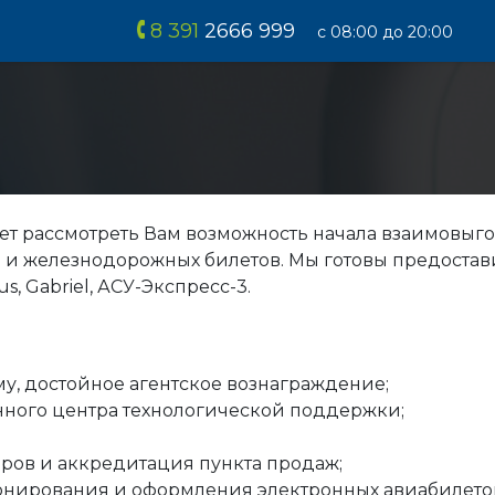
8 391
2666 999
с 08:00 до 20:00
ет рассмотреть Вам возможность начала взаимовыг
 и железнодорожных билетов. Мы готовы предостави
, Gabriel, АСУ-Экспресс-3.
, достойное агентское вознаграждение;
ного центра технологической поддержки;
ров и аккредитация пункта продаж;
онирования и оформления электронных авиабилето