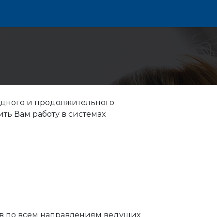
одного и продолжительного
ть Вам работу в системах
в по всем направлениям ведущих