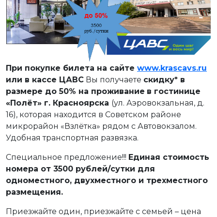
При покупке билета на сайте
www
.
krascavs
.
ru
или в кассе ЦАВС
Вы получаете
скидку* в
размере до 50% на проживание
в гостинице
«Полёт» г. Красноярска
(ул. Аэровокзальная, д.
16), которая находится в Советском районе
микрорайон «Взлётка» рядом с Автовокзалом.
Удобная транспортная развязка.
Специальное предложение!!!
Единая стоимость
номера от 3500 рублей/сутки для
одноместного, двухместного и трехместного
размещения.
Приезжайте один, приезжайте с семьей – цена