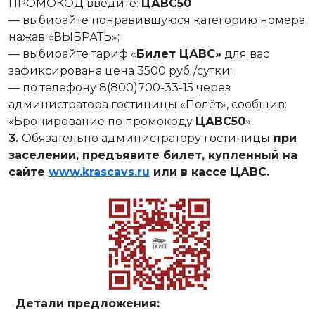
ПРОМОКОД введите:
ЦАВС50
— выбирайте понравившуюся категорию номера
нажав «ВЫБРАТЬ»;
— выбирайте тариф «
Билет ЦАВС»
для вас
зафиксирована цена 3500 руб./сутки;
— по телефону 8(800)700-33-15 через
администратора гостиницы «Полёт», сообщив:
«Бронирование по промокоду
ЦАВС50
»;
3.
Обязательно администратору гостиницы
при
заселении, предъявите билет, купленный на
сайте
www.krascavs.ru
или в кассе ЦАВС.
Детали предложения: