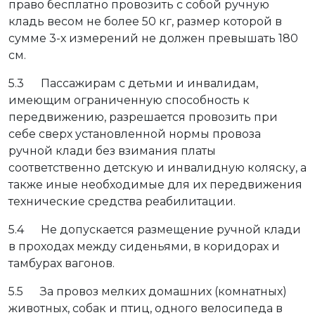
право бесплатно провозить с собой ручную
кладь весом не более 50 кг, размер которой в
сумме 3-х измерений не должен превышать 180
см.
5.3 Пассажирам с детьми и инвалидам,
имеющим ограниченную способность к
передвижению, разрешается провозить при
себе сверх установленной нормы провоза
ручной клади без взимания платы
соответственно детскую и инвалидную коляску, а
также иные необходимые для их передвижения
технические средства реабилитации.
5.4 Не допускается размещение ручной клади
в проходах между сиденьями, в коридорах и
тамбурах вагонов.
5.5 За провоз мелких домашних (комнатных)
животных, собак и птиц, одного велосипеда в