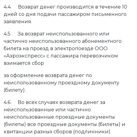
4.4 Возврат денег производится в течение 10
дней со дня подачи пассажиром письменного
заявления.
4.5 За возврат неиспользованного или
частично неиспользованного абонементного
билета на проезд в электропоезде ООО
«Аэроэкспресс» с пассажира перевозчиком
взимается сбор
за оформление возврата денег по
неиспользованному проездному документу
(билету).
4.6 Во всех случаях возврата денег за
неиспользованные или частично
неиспользованные проездные документы
(билеты) все проездные документы (билеты) и
квитанции разных сборов (подлинники)