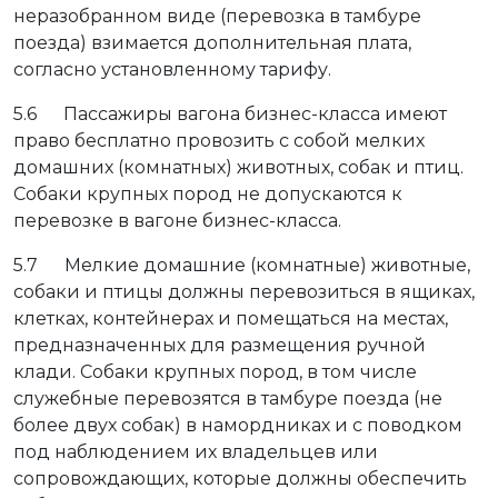
неразобранном виде (перевозка в тамбуре
поезда) взимается дополнительная плата,
согласно установленному тарифу.
5.6 Пассажиры вагона бизнес-класса имеют
право бесплатно провозить с собой мелких
домашних (комнатных) животных, собак и птиц.
Собаки крупных пород не допускаются к
перевозке в вагоне бизнес-класса.
5.7 Мелкие домашние (комнатные) животные,
собаки и птицы должны перевозиться в ящиках,
клетках, контейнерах и помещаться на местах,
предназначенных для размещения ручной
клади. Собаки крупных пород, в том числе
служебные перевозятся в тамбуре поезда (не
более двух собак) в намордниках и с поводком
под наблюдением их владельцев или
сопровождающих, которые должны обеспечить