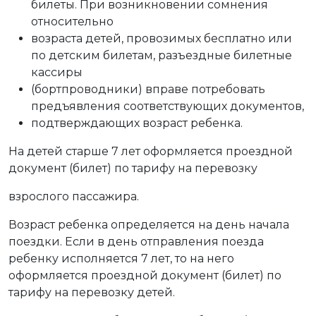
билеты. При возникновении сомнения
относительно
возраста детей, провозимых бесплатно или
по детским билетам, разъездные билетные
кассиры
(бортпроводники) вправе потребовать
предъявления соответствующих документов,
подтверждающих возраст ребенка.
На детей старше 7 лет оформляется проездной
документ (билет) по тарифу на перевозку
взрослого пассажира.
Возраст ребенка определяется на день начала
поездки. Если в день отправления поезда
ребенку исполняется 7 лет, то на него
оформляется проездной документ (билет) по
тарифу на перевозку детей.