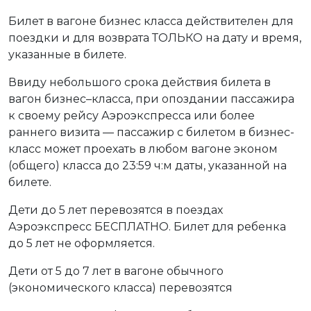
Билет в вагоне бизнес класса действителен для
поездки и для возврата ТОЛЬКО на дату и время,
указанные в билете.
Ввиду небольшого срока действия билета в
вагон бизнес–класса, при опоздании пассажира
к своему рейсу Аэроэкспресса или более
раннего визита — пассажир с билетом в бизнес-
класс может проехать в любом вагоне эконом
(общего) класса до 23:59 ч:м даты, указанной на
билете.
Дети до 5 лет перевозятся в поездах
Аэроэкспресс БЕСПЛАТНО. Билет для ребенка
до 5 лет не оформляется.
Дети от 5 до 7 лет в вагоне обычного
(экономического класса) перевозятся