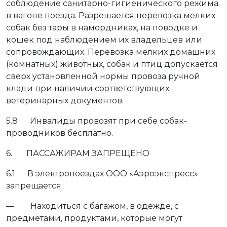
соблюдение санитарно-гигиенического режима
в вагоне поезда. Разрешается перевозка мелких
собак без тары в намордниках, на поводке и
кошек под наблюдением их владельцев или
сопровождающих. Перевозка мелких домашних
(комнатных) животных, собак и птиц допускается
сверх установленной нормы провоза ручной
клади при наличии соответствующих
ветеринарных документов.
5.8 Инвалиды провозят при себе собак-
проводников бесплатно.
6. ПАССАЖИРАМ ЗАПРЕЩЕНО
6.1 В электропоездах ООО «Аэроэкспресс»
запрещается:
— Находиться с багажом, в одежде, с
предметами, продуктами, которые могут