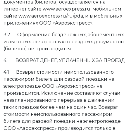
документов (билетов) осуществляется на
интернет сайте www.aeroexpress.ru, мобильном
сайте www.aeroexpress.ru/ru/pda, и в мобильных
приложениях ООО «Аэроэкспресс».
3.2 Оформление безденежных, абонементных
и льготных электронных проездных документов
(билетов) не производится.
4. ВОЗВРАТ ДЕНЕГ, УПЛАЧЕННЫХ ЗА ПРОЕЗД
4.1 Возврат стоимости неиспользованного
пассажиром билета для разовой поездки на
электропоезде ООО «Аэроэкспресс» не
производится. Исключение составляют случаи
незапланированного перерыва в движении
таких поездов более чем на один час. Возврат
стоимости неиспользованного пассажиром
билета для разовой поездки на электропоезде
ООО «Аэроэкспресс» производится только в