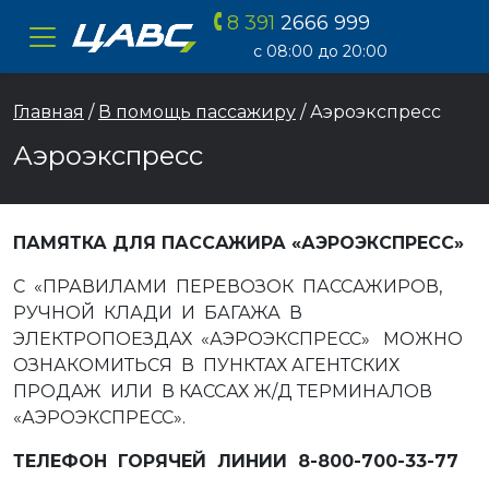
8 391
2666 999
ЦАВС
с 08:00 до 20:00
Главная
/
В помощь пассажиру
/ Аэроэкспресс
Аэроэкспресс
ПАМЯТКА ДЛЯ ПАССАЖИРА «АЭРОЭКСПРЕСС»
С «ПРАВИЛАМИ ПЕРЕВОЗОК ПАССАЖИРОВ,
РУЧНОЙ КЛАДИ И БАГАЖА В
ЭЛЕКТРОПОЕЗДАХ «АЭРОЭКСПРЕСС» МОЖНО
ОЗНАКОМИТЬСЯ В ПУНКТАХ АГЕНТСКИХ
ПРОДАЖ ИЛИ В КАССАХ Ж/Д ТЕРМИНАЛОВ
«АЭРОЭКСПРЕСС».
ТЕЛЕФОН ГОРЯЧЕЙ ЛИНИИ 8-800-700-33-77