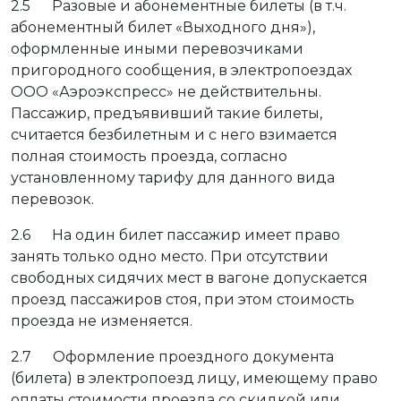
2.5 Разовые и абонементные билеты (в т.ч.
абонементный билет «Выходного дня»),
оформленные иными перевозчиками
пригородного сообщения, в электропоездах
ООО «Аэроэкспресс» не действительны.
Пассажир, предъявивший такие билеты,
считается безбилетным и с него взимается
полная стоимость проезда, согласно
установленному тарифу для данного вида
перевозок.
2.6 На один билет пассажир имеет право
занять только одно место. При отсутствии
свободных сидячих мест в вагоне допускается
проезд пассажиров стоя, при этом стоимость
проезда не изменяется.
2.7 Оформление проездного документа
(билета) в электропоезд лицу, имеющему право
оплаты стоимости проезда со скидкой или