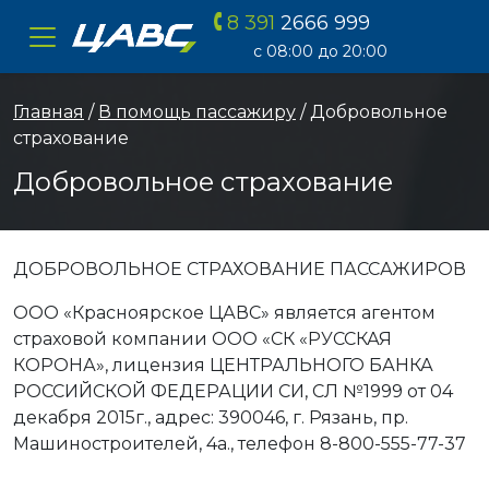
8 391
2666 999
ЦАВС
с 08:00 до 20:00
Главная
/
В помощь пассажиру
/ Добровольное
страхование
Добровольное страхование
ДОБРОВОЛЬНОЕ СТРАХОВАНИЕ ПАССАЖИРОВ
ООО «Красноярское ЦАВС» является агентом
страховой компании ООО «СК «РУССКАЯ
КОРОНА», лицензия ЦЕНТРАЛЬНОГО БАНКА
РОССИЙСКОЙ ФЕДЕРАЦИИ СИ, СЛ №1999 от 04
декабря 2015г., адрес: 390046, г. Рязань, пр.
Машиностроителей, 4а., телефон 8-800-555-77-37