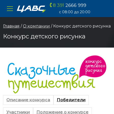
8 391
2666 999
ЦАВС
с 08:00 до 20:00
Главная
/
О компании
/ Конкурс детского рисунка
Конкурс детского рисунка
Описание конкурса
Победители
Участники
Положение о конкурсе