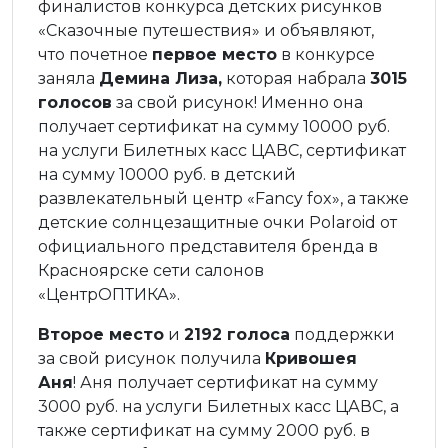
финалистов конкурса детских рисунков
«Сказочные путешествия» и объявляют,
что почетное
первое место
в конкурсе
заняла
Демина Лиза,
которая набрала
3015
голосов
за свой рисунок! Именно она
получает сертификат на сумму 10000 руб.
на услуги Билетных касс ЦАВС, сертификат
на сумму 10000 руб. в детский
развлекательный центр «Fancy fox», а также
детские солнцезащитные очки Polaroid от
официального представителя бренда в
Красноярске сети салонов
«ЦентрОПТИКА».
Второе место
и
2192 голоса
поддержки
за свой рисунок получила
Кривошея
Аня
! Аня получает сертификат на сумму
3000 руб. на услуги Билетных касс ЦАВС, а
также сертификат на сумму 2000 руб. в